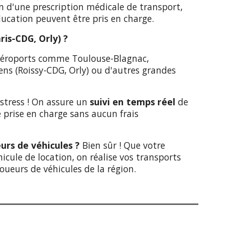
on d'une prescription médicale de transport,
éducation peuvent être pris en charge.
ris-CDG, Orly) ?
 aéroports comme Toulouse-Blagnac,
ns (Roissy-CDG, Orly) ou d'autres grandes
stress ! On assure un
suivi en temps réel
de
e prise en charge sans aucun frais
eurs de véhicules ?
Bien sûr ! Que votre
icule de location, on réalise vos transports
ueurs de véhicules de la région.