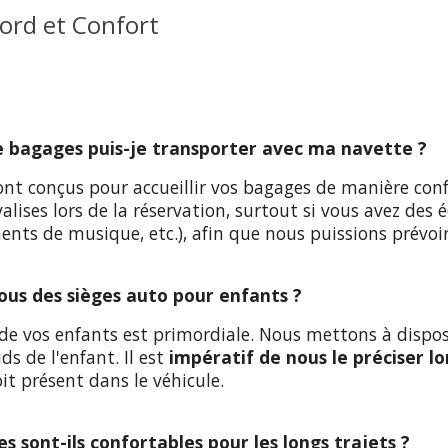
Bord et Confort
e bagages puis-je transporter avec ma navette ?
ont conçus pour accueillir vos bagages de manière con
 valises lors de la réservation, surtout si vous avez de
ents de musique, etc.), afin que nous puissions prévoir
ous des sièges auto pour enfants ?
é de vos enfants est primordiale. Nous mettons à dispo
ids de l'enfant. Il est
impératif de nous le préciser l
it présent dans le véhicule.
es sont-ils confortables pour les longs trajets ?