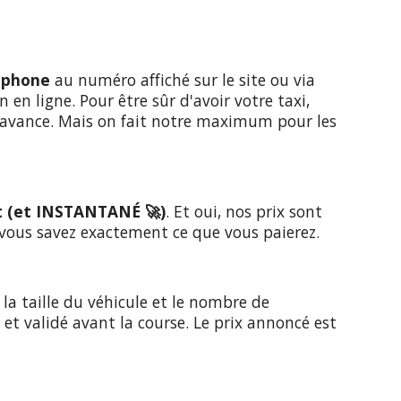
éphone
au numéro affiché sur le site ou via
 en ligne. Pour être sûr d'avoir votre taxi,
l'avance. Mais on fait notre maximum pour les
t (et INSTANTANÉ 🚀)
. Et oui, nos prix sont
, vous savez exactement ce que vous paierez.
 la taille du véhicule et le nombre de
t validé avant la course. Le prix annoncé est