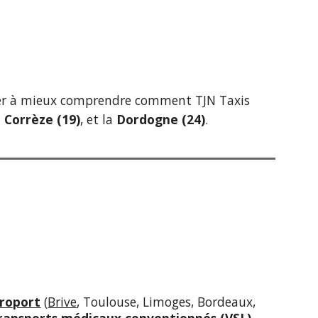
aider à mieux comprendre comment TJN Taxis
a
Corrèze (19)
, et la
Dordogne (24)
.
roport
(
Brive
, Toulouse, Limoges, Bordeaux,