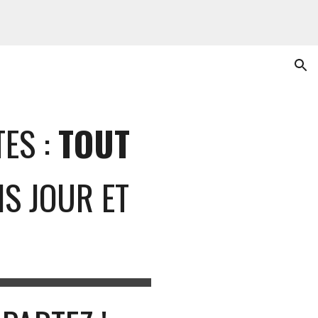
ion
ES :
TOUT
IS JOUR ET