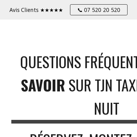
Avis Clients ★★★★★
📞 07 520 20 520
ip to main content
Skip to navigat
QUESTIONS FRÉQUENT
SAVOIR
SUR TJN TAX
NUIT