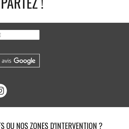
PARTEZ !
E
FS OU NOS ZONES D'INTERVENTION ?