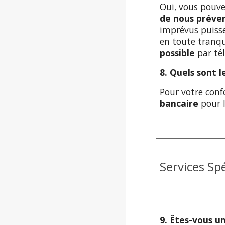
Oui, vous pouve
de nous préven
imprévus puisse
en toute tranqu
possible
par té
8. Quels sont 
Pour votre conf
bancaire
pour l
Services Sp
9. Êtes-vous u