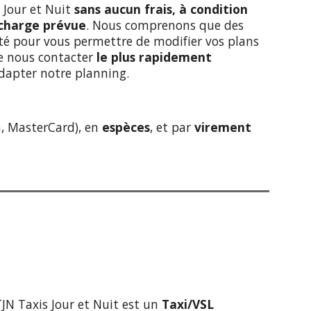
 Jour et Nuit
sans aucun frais, à condition
 charge prévue
. Nous comprenons que des
lité pour vous permettre de modifier vos plans
de nous contacter
le plus rapidement
dapter notre planning.
a, MasterCard), en
espèces
, et par
virement
JN Taxis Jour et Nuit est un
Taxi/VSL