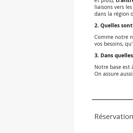
et plus),
transf
liaisons vers le
dans la région
2. Quelles son
Comme notre nom
vos besoins, qu
3. Dans quelle
Notre base est 
On assure auss
Réservation