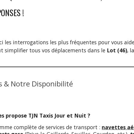
PONSES !
ci les interrogations les plus fréquentes pour vous 
ut simplifier tous vos déplacements dans le
Lot (46)
, l
s & Notre Disponibilité
ces propose TJN Taxis Jour et Nuit ?
amme complète de services de transport :
navettes aé