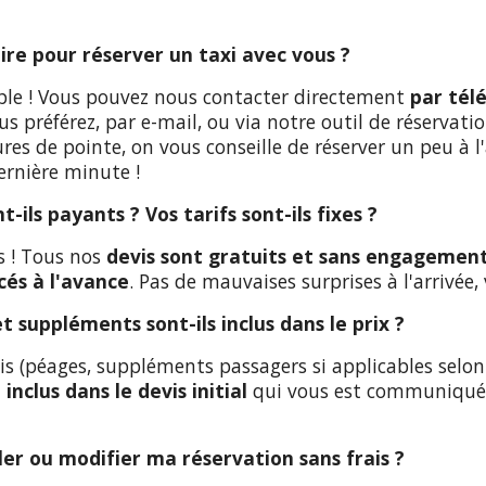
re pour réserver un taxi avec vous ?
ple ! Vous pouvez nous contacter directement
par tél
 préférez, par e-mail, ou via notre outil de réservation
res de pointe, on vous conseille de réserver un peu à 
rnière minute !
nt-ils payants ? Vos tarifs sont-ils fixes ?
 ! Tous nos
devis sont gratuits et sans engagemen
cés à l'avance
. Pas de mauvaises surprises à l'arrivée
t suppléments sont-ils inclus dans le prix ?
ais (péages, suppléments passagers si applicables selon
t
inclus dans le devis initial
qui vous est communiqué e
uler ou modifier ma réservation sans frais ?