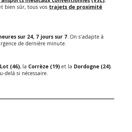
ransports médicaux conventionnés
(
VSL
)
,
 et bien sûr, tous vos
trajets de proximité
heures sur 24, 7 jours sur 7
. On s'adapte à
 urgence de dernière minute.
Lot (46)
, la
Corrèze (19)
et la
Dordogne (24)
.
-delà si nécessaire.