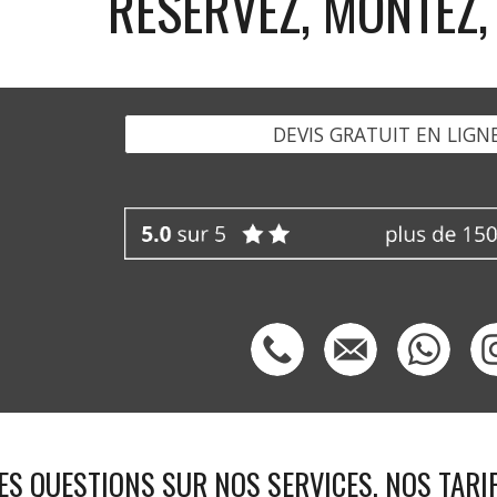
RÉSERVEZ, MONTEZ, 
DEVIS GRATUIT EN LIGN
ES QUESTIONS SUR NOS SERVICES, NOS TARI