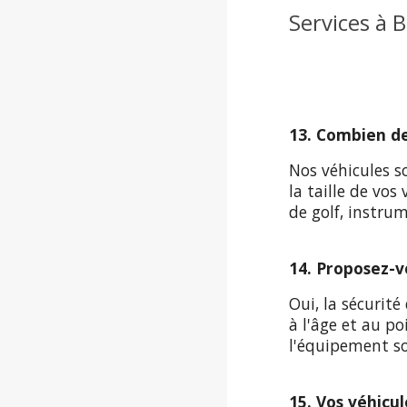
Services à 
13. Combien d
Nos véhicules s
la taille de vos
de golf, instrum
14. Proposez-v
Oui, la sécurit
à l'âge et au po
l'équipement so
15. Vos véhicul