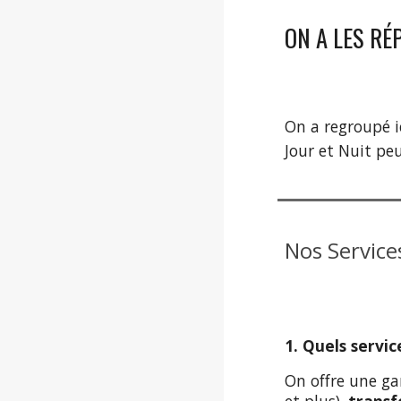
ON A LES RÉ
On a regroupé i
Jour et Nuit pe
Nos Service
1. Quels servi
On offre une g