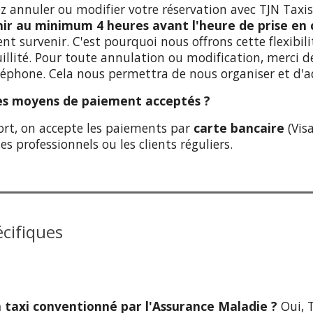
z annuler ou modifier votre réservation avec TJN Taxis
ir au minimum 4 heures avant l'heure de prise en
nt survenir. C'est pourquoi nous offrons cette flexibi
illité. Pour toute annulation ou modification, merci 
léphone. Cela nous permettra de nous organiser et d'a
les moyens de paiement acceptés ?
ort, on accepte les paiements par
carte bancaire
(Vis
es professionnels ou les clients réguliers.
écifiques
n taxi conventionné par l'Assurance Maladie ?
Oui, T