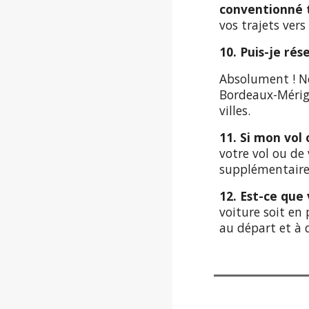
conventionné 
vos trajets vers
10. Puis-je ré
Absolument ! No
Bordeaux-Mérign
villes.
11. Si mon vol 
votre vol ou de 
supplémentaire.
12. Est-ce que 
voiture soit en
au départ et à 