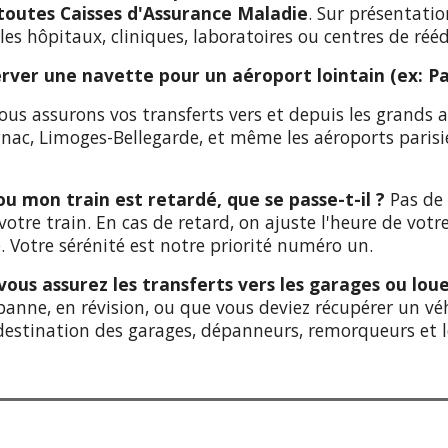
toutes Caisses d'Assurance Maladie
. Sur présentati
 les hôpitaux, cliniques, laboratoires ou centres de ré
server une navette pour un aéroport lointain (ex: Pa
us assurons vos transferts vers et depuis les grands
ac, Limoges-Bellegarde, et même les aéroports parisie
ou mon train est retardé, que se passe-t-il ?
Pas de 
votre train. En cas de retard, on ajuste l'heure de votr
 Votre sérénité est notre priorité numéro un.
vous assurez les transferts vers les garages ou lou
 panne, en révision, ou que vous deviez récupérer un véh
destination des garages, dépanneurs, remorqueurs et lo