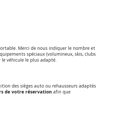
fortable. Merci de nous indiquer le nombre et
s équipements spéciaux (volumineux, skis, clubs
 le véhicule le plus adapté.
sition des sièges auto ou rehausseurs adaptés
ors de votre réservation
afin que