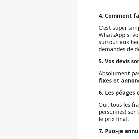
4. Comment fai
C'est super sim
WhatsApp si vous
surtout aux heu
demandes de de
5. Vos devis so
Absolument pas
fixes et annon
6. Les péages e
Oui, tous les fr
personnes) son
le prix final.
7. Puis-je ann