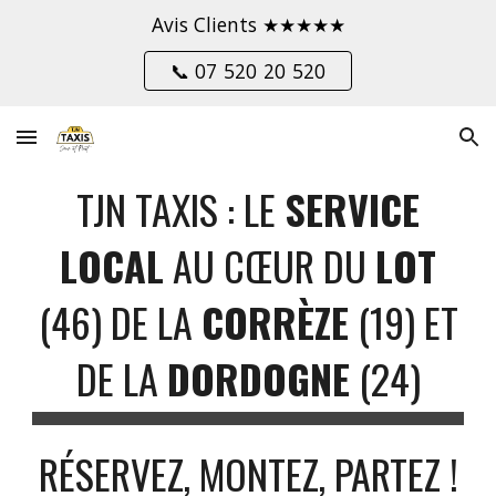
Avis Clients ★★★★★
Skip to main content
Skip to navigation
📞 07 520 20 520
TJN TAXIS : LE
SERVICE
LOCAL
AU CŒUR DU
LOT
(46) DE LA
CORRÈZE
(19) ET
DE LA
DORDOGNE
(24)
RÉSERVEZ, MONTEZ, PARTEZ !