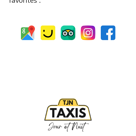
favorites :